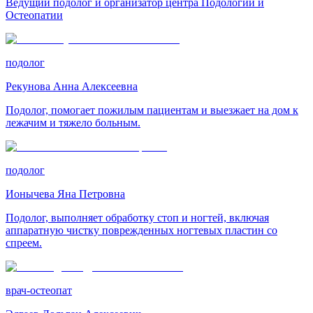
Ведущий подолог и организатор центра Подологии и
Остеопатии
подолог
Рекунова Анна Алексеевна
Подолог, помогает пожилым пациентам и выезжает на дом к
лежачим и тяжело больным.
подолог
Ионычева Яна Петровна
Подолог, выполняет обработку стоп и ногтей, включая
аппаратную чистку поврежденных ногтевых пластин со
спреем.
врач-остеопат