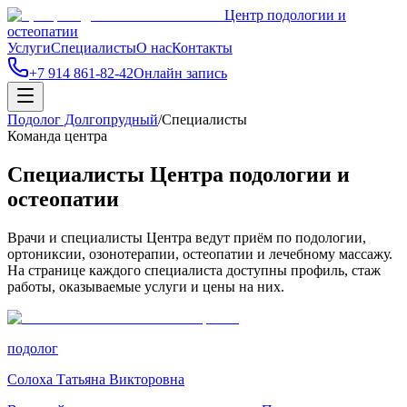
Центр подологии и
остеопатии
Услуги
Специалисты
О нас
Контакты
+7 914 861-82-42
Онлайн запись
Подолог Долгопрудный
/
Специалисты
Команда центра
Специалисты Центра подологии и
остеопатии
Врачи и специалисты Центра ведут приём по подологии,
ортониксии, озонотерапии, остеопатии и лечебному массажу.
На странице каждого специалиста доступны профиль, стаж
работы, оказываемые услуги и цены на них.
подолог
Солоха Татьяна Викторовна