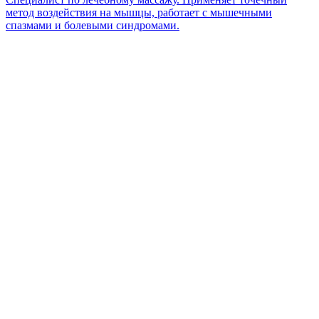
метод воздействия на мышцы, работает с мышечными
спазмами и болевыми синдромами.