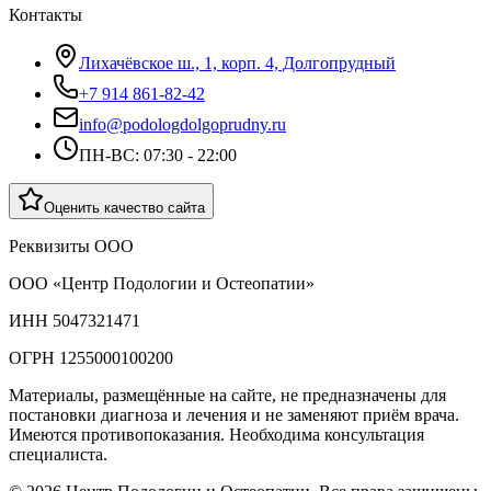
Контакты
Лихачёвское ш., 1, корп. 4, Долгопрудный
+7 914 861-82-42
info@podologdolgoprudny.ru
ПН-ВС: 07:30 - 22:00
Оценить качество сайта
Реквизиты ООО
ООО «Центр Подологии и Остеопатии»
ИНН 5047321471
ОГРН 1255000100200
Материалы, размещённые на сайте, не предназначены для
постановки диагноза и лечения и не заменяют приём врача.
Имеются противопоказания. Необходима консультация
специалиста.