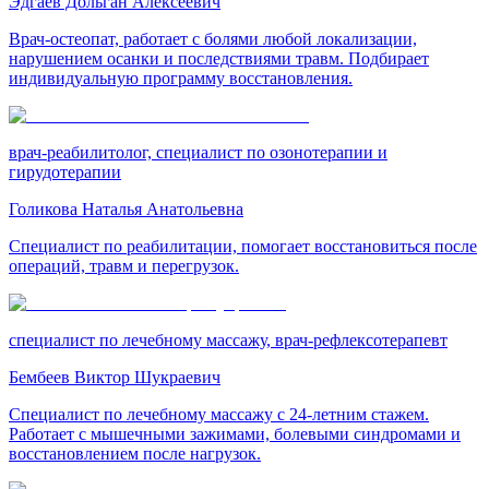
Эдгаев Дольган Алексеевич
Врач-остеопат, работает с болями любой локализации,
нарушением осанки и последствиями травм. Подбирает
индивидуальную программу восстановления.
врач-реабилитолог, специалист по озонотерапии и
гирудотерапии
Голикова Наталья Анатольевна
Специалист по реабилитации, помогает восстановиться после
операций, травм и перегрузок.
специалист по лечебному массажу, врач-рефлексотерапевт
Бембеев Виктор Шукраевич
Специалист по лечебному массажу с 24-летним стажем.
Работает с мышечными зажимами, болевыми синдромами и
восстановлением после нагрузок.