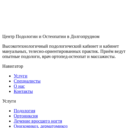
Центр Подологии и Остеопатии в Долгопрудном
Высокотехнологичный подологический кабинет и кабинет
мануальных, телесно-ориентированных практик. Приём ведут
опытные подологи, врач ортопед-остеопат и массажисты.
Навигатор
Услуги
Специалисты
О нас
Контакты
Услуги
Подология
Ортониксия
Лечение вросшего ногтя
Онихомикоз, дерматомикоз