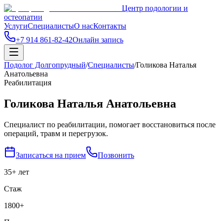
Центр подологии и
остеопатии
Услуги
Специалисты
О нас
Контакты
+7 914 861-82-42
Онлайн запись
Подолог Долгопрудный
/
Специалисты
/
Голикова Наталья
Анатольевна
Реабилитация
Голикова Наталья Анатольевна
Специалист по реабилитации, помогает восстановиться после
операций, травм и перегрузок.
Записаться на прием
Позвонить
35+ лет
Стаж
1800+