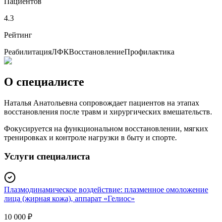
Пациентов
4.3
Рейтинг
Реабилитация
ЛФК
Восстановление
Профилактика
О специалисте
Наталья Анатольевна сопровождает пациентов на этапах
восстановления после травм и хирургических вмешательств.
Фокусируется на функциональном восстановлении, мягких
тренировках и контроле нагрузки в быту и спорте.
Услуги специалиста
Плазмодинамическое воздействие: плазменное омоложение
лица (жирная кожа), аппарат «Гелиос»
10 000 ₽