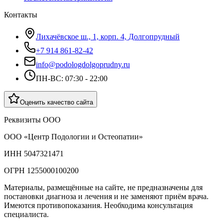
Контакты
Лихачёвское ш., 1, корп. 4, Долгопрудный
+7 914 861-82-42
info@podologdolgoprudny.ru
ПН-ВС: 07:30 - 22:00
Оценить качество сайта
Реквизиты ООО
ООО «Центр Подологии и Остеопатии»
ИНН 5047321471
ОГРН 1255000100200
Материалы, размещённые на сайте, не предназначены для
постановки диагноза и лечения и не заменяют приём врача.
Имеются противопоказания. Необходима консультация
специалиста.