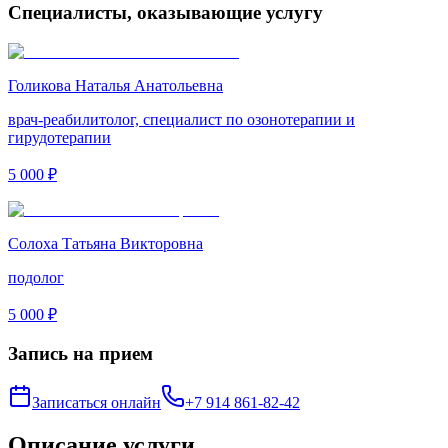
Специалисты, оказывающие услугу
Голикова Наталья Анатольевна
врач-реабилитолог, специалист по озонотерапии и
гирудотерапии
5 000 ₽
Солоха Татьяна Викторовна
подолог
5 000 ₽
Запись на прием
Записаться онлайн
+7 914 861-82-42
Описание услуги