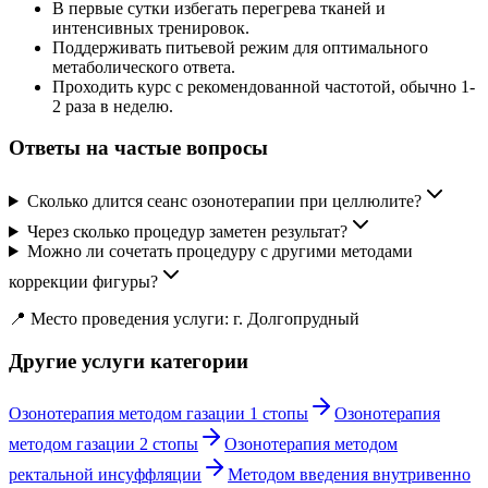
В первые сутки избегать перегрева тканей и
интенсивных тренировок.
Поддерживать питьевой режим для оптимального
метаболического ответа.
Проходить курс с рекомендованной частотой, обычно 1-
2 раза в неделю.
Ответы на частые вопросы
Сколько длится сеанс озонотерапии при целлюлите?
Через сколько процедур заметен результат?
Можно ли сочетать процедуру с другими методами
коррекции фигуры?
📍 Место проведения услуги: г. Долгопрудный
Другие услуги категории
Озонотерапия методом газации 1 стопы
Озонотерапия
методом газации 2 стопы
Озонотерапия методом
ректальной инсуффляции
Методом введения внутривенно