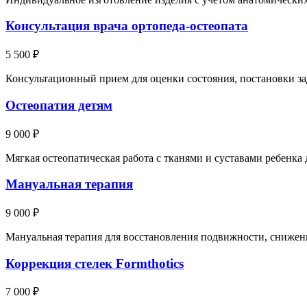
Консультация врача ортопеда-остеопата
5 500 ₽
Консультационный прием для оценки состояния, постановки за
Остеопатия детям
9 000 ₽
Мягкая остеопатическая работа с тканями и суставами ребенк
Мануальная терапия
9 000 ₽
Мануальная терапия для восстановления подвижности, снижен
Коррекция стелек Formthotics
7 000 ₽