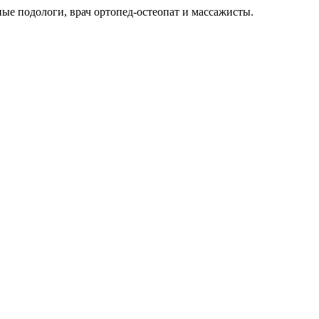
е подологи, врач ортопед-остеопат и массажисты.