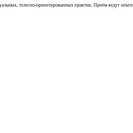
альных, телесно-ориентированных практик. Приём ведут опытны