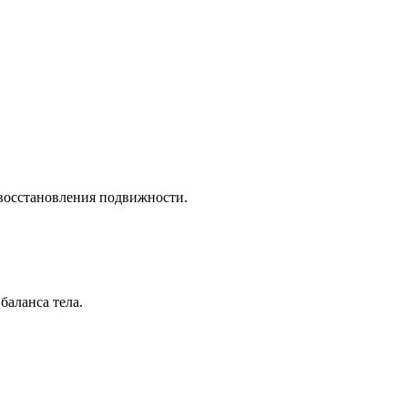
восстановления подвижности.
аланса тела.