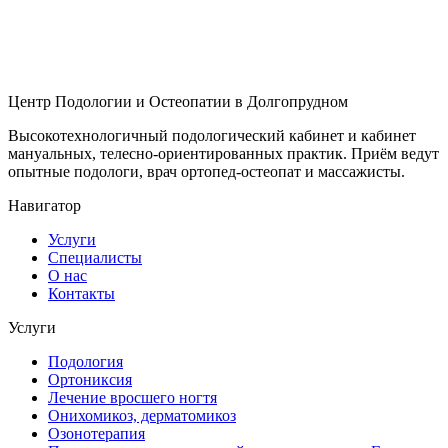
Центр Подологии и Остеопатии в Долгопрудном
Высокотехнологичный подологический кабинет и кабинет
мануальных, телесно-ориентированных практик. Приём ведут
опытные подологи, врач ортопед-остеопат и массажисты.
Навигатор
Услуги
Специалисты
О нас
Контакты
Услуги
Подология
Ортониксия
Лечение вросшего ногтя
Онихомикоз, дерматомикоз
Озонотерапия