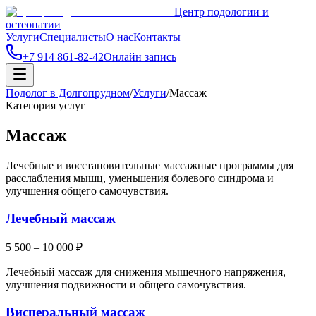
Центр подологии и
остеопатии
Услуги
Специалисты
О нас
Контакты
+7 914 861-82-42
Онлайн запись
Подолог в Долгопрудном
/
Услуги
/
Массаж
Категория услуг
Массаж
Лечебные и восстановительные массажные программы для
расслабления мышц, уменьшения болевого синдрома и
улучшения общего самочувствия.
Лечебный массаж
5 500 – 10 000 ₽
Лечебный массаж для снижения мышечного напряжения,
улучшения подвижности и общего самочувствия.
Висцеральный массаж