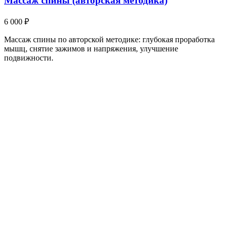
Массаж спины (авторская методика)
6 000 ₽
Массаж спины по авторской методике: глубокая проработка
мышц, снятие зажимов и напряжения, улучшение
подвижности.