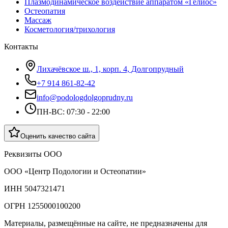
Плазмодинамическое воздействие аппаратом «Гелиос»
Остеопатия
Массаж
Косметология/трихология
Контакты
Лихачёвское ш., 1, корп. 4, Долгопрудный
+7 914 861-82-42
info@podologdolgoprudny.ru
ПН-ВС: 07:30 - 22:00
Оценить качество сайта
Реквизиты ООО
ООО «Центр Подологии и Остеопатии»
ИНН 5047321471
ОГРН 1255000100200
Материалы, размещённые на сайте, не предназначены для