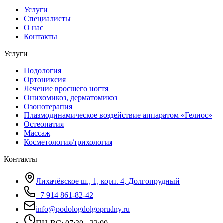
Услуги
Специалисты
О нас
Контакты
Услуги
Подология
Ортониксия
Лечение вросшего ногтя
Онихомикоз, дерматомикоз
Озонотерапия
Плазмодинамическое воздействие аппаратом «Гелиос»
Остеопатия
Массаж
Косметология/трихология
Контакты
Лихачёвское ш., 1, корп. 4, Долгопрудный
+7 914 861-82-42
info@podologdolgoprudny.ru
ПН-ВС: 07:30 - 22:00