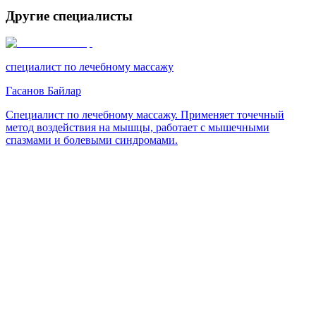
Другие специалисты
специалист по лечебному массажу
Гасанов Байлар
Специалист по лечебному массажу. Применяет точечный
метод воздействия на мышцы, работает с мышечными
спазмами и болевыми синдромами.