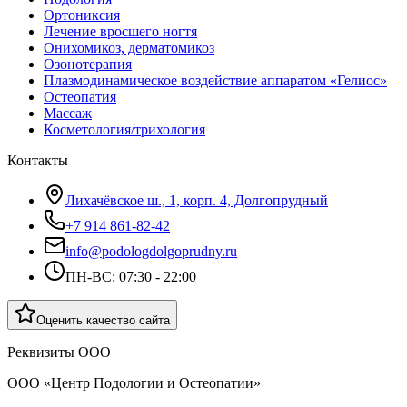
Ортониксия
Лечение вросшего ногтя
Онихомикоз, дерматомикоз
Озонотерапия
Плазмодинамическое воздействие аппаратом «Гелиос»
Остеопатия
Массаж
Косметология/трихология
Контакты
Лихачёвское ш., 1, корп. 4, Долгопрудный
+7 914 861-82-42
info@podologdolgoprudny.ru
ПН-ВС: 07:30 - 22:00
Оценить качество сайта
Реквизиты ООО
ООО «Центр Подологии и Остеопатии»