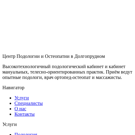
Центр Подологии и Остеопатии в Долгопрудном
Высокотехнологичный подологический кабинет и кабинет
мануальных, телесно-ориентированных практик. Приём ведут
опытные подологи, врач ортопед-остеопат и массажисты.
Навигатор
Услуги
Специалисты
О нас
Контакты
Услуги
Подология