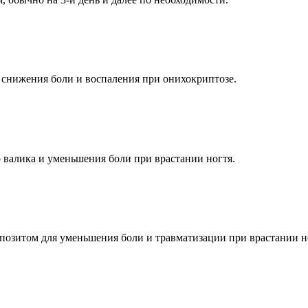
 снижения боли и воспаления при онихокриптозе.
 валика и уменьшения боли при врастании ногтя.
позитом для уменьшения боли и травматизации при врастании н