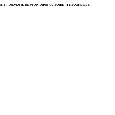
е подологи, врач ортопед-остеопат и массажисты.