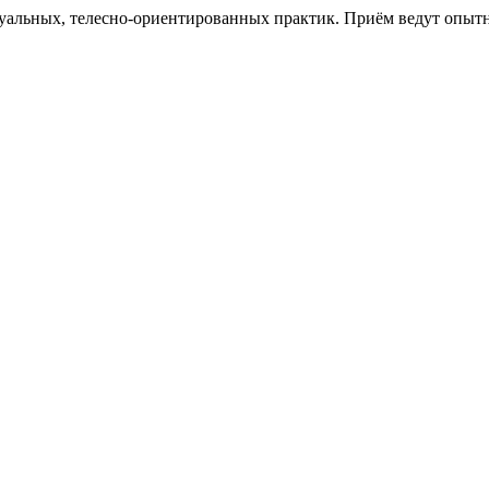
альных, телесно-ориентированных практик. Приём ведут опытны