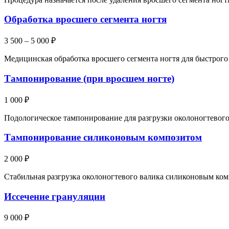
Обработка вросшего сегмента ногтя
3 500 – 5 000 ₽
Медицинская обработка вросшего сегмента ногтя для быстрого
Тампонирование (при вросшем ногте)
1 000 ₽
Подологическое тампонирование для разгрузки околоногтевого
Тампонирование силиконовым композитом
2 000 ₽
Стабильная разгрузка околоногтевого валика силиконовым ком
Иссечение грануляции
9 000 ₽