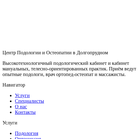
Центр Подологии и Остеопатии в Долгопрудном
Высокотехнологичный подологический кабинет и кабинет
мануальных, телесно-ориентированных практик. Приём ведут
опытные подологи, врач ортопед-остеопат и массажисты.
Навигатор
Услуги
Специалисты
О нас
Контакты
Услуги
Подология
Ортониксия