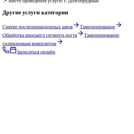
📍 Место проведения услуги: г. Долгопрудный
Другие услуги категории
Снятие послеоперационных швов
Тампонирование
Обработка вросшего сегмента ногтя
Тампонирование
силиконовым композитом
Записаться онлайн