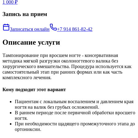
1 000 ₽
Запись на прием
Записаться онлайн
+7 914 861-82-42
Описание услуги
Тампонирование при вросшем ногте - консервативная
методика мягкой разгрузки околоногтевого валика без
хирургического вмешательства. Процедура используется как
самостоятельный этап при ранних формах или как часть
комплексного лечения.
Кому подходит этот вариант
Пациентам с локальным воспалением и давлением края
ногтя на валик без грубых осложнений.
В раннем периоде после первичной обработки вросшего
ногтя.
При необходимости щадящего промежуточного этапа до
ортониксии.