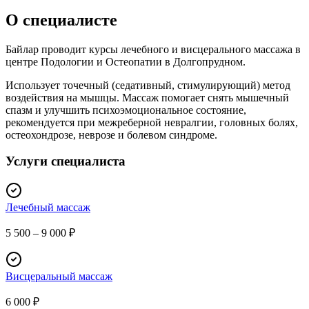
О специалисте
Байлар проводит курсы лечебного и висцерального массажа в
центре Подологии и Остеопатии в Долгопрудном.
Использует точечный (седативный, стимулирующий) метод
воздействия на мышцы. Массаж помогает снять мышечный
спазм и улучшить психоэмоциональное состояние,
рекомендуется при межреберной невралгии, головных болях,
остеохондрозе, неврозе и болевом синдроме.
Услуги специалиста
Лечебный массаж
5 500 – 9 000 ₽
Висцеральный массаж
6 000 ₽