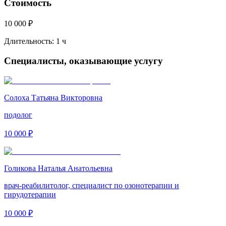
Стоимость
10 000 ₽
Длительность:
1 ч
Специалисты, оказывающие услугу
Солоха Татьяна Викторовна
подолог
10 000 ₽
Голикова Наталья Анатольевна
врач-реабилитолог, специалист по озонотерапии и
гирудотерапии
10 000 ₽