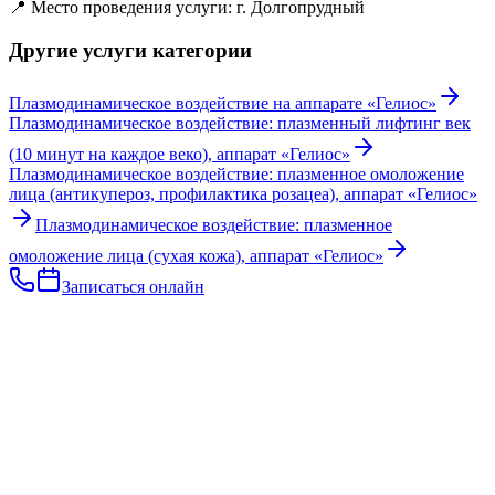
📍 Место проведения услуги: г. Долгопрудный
Другие услуги категории
Плазмодинамическое воздействие на аппарате «Гелиос»
Плазмодинамическое воздействие: плазменный лифтинг век
(10 минут на каждое веко), аппарат «Гелиос»
Плазмодинамическое воздействие: плазменное омоложение
лица (антикупероз, профилактика розацеа), аппарат «Гелиос»
Плазмодинамическое воздействие: плазменное
омоложение лица (сухая кожа), аппарат «Гелиос»
Записаться онлайн