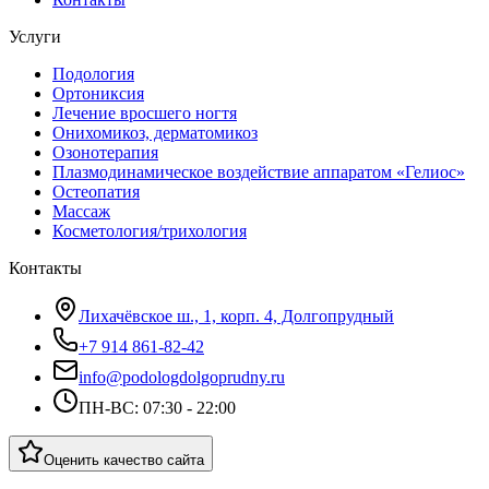
Услуги
Подология
Ортониксия
Лечение вросшего ногтя
Онихомикоз, дерматомикоз
Озонотерапия
Плазмодинамическое воздействие аппаратом «Гелиос»
Остеопатия
Массаж
Косметология/трихология
Контакты
Лихачёвское ш., 1, корп. 4, Долгопрудный
+7 914 861-82-42
info@podologdolgoprudny.ru
ПН-ВС: 07:30 - 22:00
Оценить качество сайта