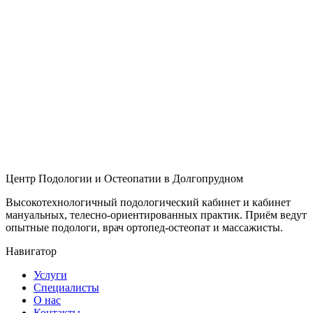
Центр Подологии и Остеопатии в Долгопрудном
Высокотехнологичный подологический кабинет и кабинет
мануальных, телесно-ориентированных практик. Приём ведут
опытные подологи, врач ортопед-остеопат и массажисты.
Навигатор
Услуги
Специалисты
О нас
Контакты