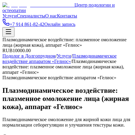
Центр подологии и
остеопатии
Услуги
Специалисты
О нас
Контакты
+7 914 861-82-42
Онлайн запись
Плазмодинамическое воздействие: плазменное омоложение
лица (жирная кожа), аппарат «Гелиос»
RUB
10000.00
Подолог в Долгопрудном
/
Услуги
/
Плазмодинамическое
воздействие аппаратом «Гелиос»
/
Плазмодинамическое
воздействие: плазменное омоложение лица (жирная кожа),
аппарат «Гелиос»
Плазмодинамическое воздействие аппаратом «Гелиос»
Плазмодинамическое воздействие:
плазменное омоложение лица (жирная
кожа), аппарат «Гелиос»
Плазмодинамическое омоложение для жирной кожи лица для
нормализации себорегуляции и улучшения текстуры кожи.