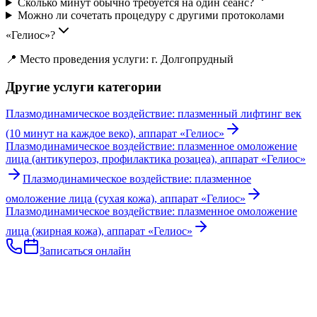
Сколько минут обычно требуется на один сеанс?
Можно ли сочетать процедуру с другими протоколами
«Гелиос»?
📍 Место проведения услуги: г. Долгопрудный
Другие услуги категории
Плазмодинамическое воздействие: плазменный лифтинг век
(10 минут на каждое веко), аппарат «Гелиос»
Плазмодинамическое воздействие: плазменное омоложение
лица (антикупероз, профилактика розацеа), аппарат «Гелиос»
Плазмодинамическое воздействие: плазменное
омоложение лица (сухая кожа), аппарат «Гелиос»
Плазмодинамическое воздействие: плазменное омоложение
лица (жирная кожа), аппарат «Гелиос»
Записаться онлайн