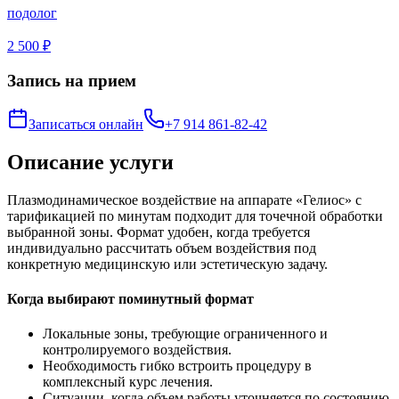
подолог
2 500 ₽
Запись на прием
Записаться онлайн
+7 914 861-82-42
Описание услуги
Плазмодинамическое воздействие на аппарате «Гелиос» с
тарификацией по минутам подходит для точечной обработки
выбранной зоны. Формат удобен, когда требуется
индивидуально рассчитать объем воздействия под
конкретную медицинскую или эстетическую задачу.
Когда выбирают поминутный формат
Локальные зоны, требующие ограниченного и
контролируемого воздействия.
Необходимость гибко встроить процедуру в
комплексный курс лечения.
Ситуации, когда объем работы уточняется по состоянию