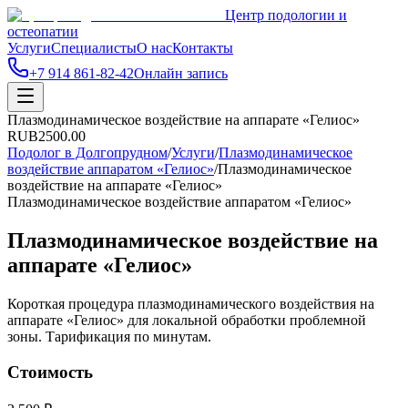
Центр подологии и
остеопатии
Услуги
Специалисты
О нас
Контакты
+7 914 861-82-42
Онлайн запись
Плазмодинамическое воздействие на аппарате «Гелиос»
RUB
2500.00
Подолог в Долгопрудном
/
Услуги
/
Плазмодинамическое
воздействие аппаратом «Гелиос»
/
Плазмодинамическое
воздействие на аппарате «Гелиос»
Плазмодинамическое воздействие аппаратом «Гелиос»
Плазмодинамическое воздействие на
аппарате «Гелиос»
Короткая процедура плазмодинамического воздействия на
аппарате «Гелиос» для локальной обработки проблемной
зоны. Тарификация по минутам.
Стоимость