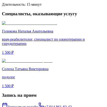
Длительность:
15 минут
Специалисты, оказывающие услугу
Голикова Наталья Анатольевна
врач-реабилитолог, специалист по озонотерапии и
гирудотерапии
1 500 ₽
Солоха Татьяна Викторовна
подолог
1 500 ₽
Запись на прием
Записаться онлайн
+7 914 861-82-42