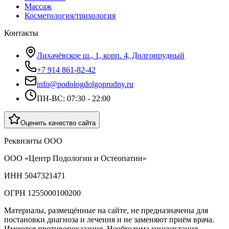
Массаж
Косметология/трихология
Контакты
Лихачёвское ш., 1, корп. 4, Долгопрудный
+7 914 861-82-42
info@podologdolgoprudny.ru
ПН-ВС: 07:30 - 22:00
Оценить качество сайта
Реквизиты ООО
ООО «Центр Подологии и Остеопатии»
ИНН 5047321471
ОГРН 1255000100200
Материалы, размещённые на сайте, не предназначены для
постановки диагноза и лечения и не заменяют приём врача.
Имеются противопоказания. Необходима консультация