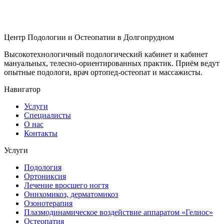
Центр Подологии и Остеопатии в Долгопрудном
Высокотехнологичный подологический кабинет и кабинет
мануальных, телесно-ориентированных практик. Приём ведут
опытные подологи, врач ортопед-остеопат и массажисты.
Навигатор
Услуги
Специалисты
О нас
Контакты
Услуги
Подология
Ортониксия
Лечение вросшего ногтя
Онихомикоз, дерматомикоз
Озонотерапия
Плазмодинамическое воздействие аппаратом «Гелиос»
Остеопатия