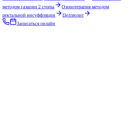
методом газации 2 стопы
Озонотерапия методом
ректальной инсуффляции
Целлюлит
Записаться онлайн