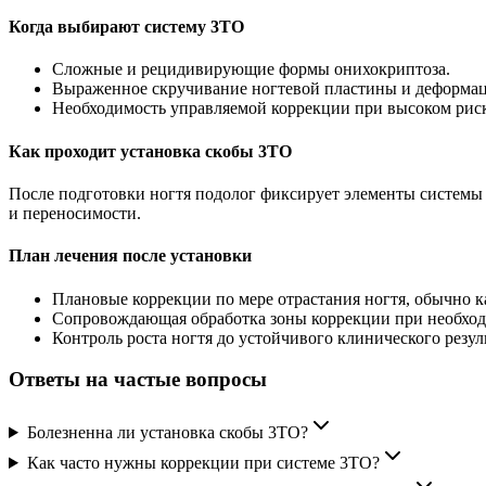
Когда выбирают систему 3ТО
Сложные и рецидивирующие формы онихокриптоза.
Выраженное скручивание ногтевой пластины и деформаци
Необходимость управляемой коррекции при высоком риск
Как проходит установка скобы 3ТО
После подготовки ногтя подолог фиксирует элементы системы 
и переносимости.
План лечения после установки
Плановые коррекции по мере отрастания ногтя, обычно к
Сопровождающая обработка зоны коррекции при необход
Контроль роста ногтя до устойчивого клинического резуль
Ответы на частые вопросы
Болезненна ли установка скобы 3ТО?
Как часто нужны коррекции при системе 3ТО?