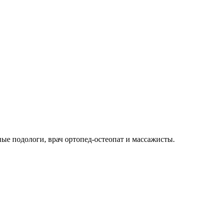
е подологи, врач ортопед-остеопат и массажисты.