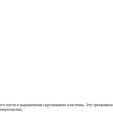
го ногтя и выраженном скручивании пластины. Это трехкомпоне
ешательства.