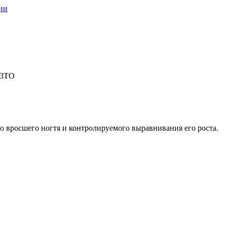
ии
 3ТО
 вросшего ногтя и контролируемого выравнивания его роста.