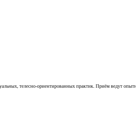
альных, телесно-ориентированных практик. Приём ведут опытны