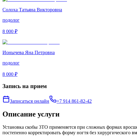
Солоха Татьяна Викторовна
подолог
8 000 ₽
Ионычева Яна Петровна
подолог
8 000 ₽
Запись на прием
Записаться онлайн
+7 914 861-82-42
Описание услуги
Установка скобы 3ТО применяется при сложных формах вросше
постепенно корректировать форму ногтя без хирургического вм