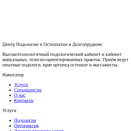
Центр Подологии и Остеопатии в Долгопрудном
Высокотехнологичный подологический кабинет и кабинет
мануальных, телесно-ориентированных практик. Приём ведут
опытные подологи, врач ортопед-остеопат и массажисты.
Навигатор
Услуги
Специалисты
О нас
Контакты
Услуги
Подология
Ортониксия
Лечение вросшего ногтя