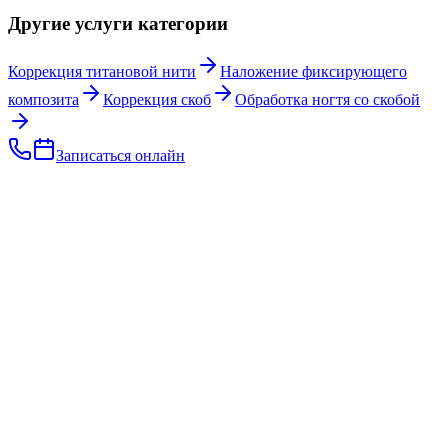
Другие услуги категории
Коррекция титановой нити
Наложение фиксирующего
композита
Коррекция скоб
Обработка ногтя со скобой
Записаться онлайн