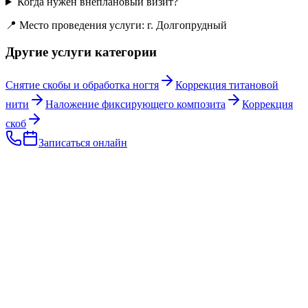
Когда нужен внеплановый визит?
📍 Место проведения услуги: г. Долгопрудный
Другие услуги категории
Снятие скобы и обработка ногтя
Коррекция титановой
нити
Наложение фиксирующего композита
Коррекция
скоб
Записаться онлайн