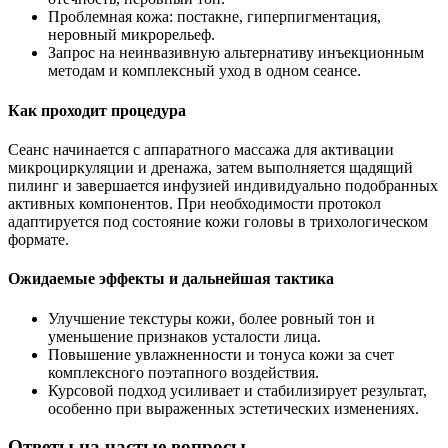
Проблемная кожа: постакне, гиперпигментация,
неровный микрорельеф.
Запрос на неинвазивную альтернативу инъекционным
методам и комплексный уход в одном сеансе.
Как проходит процедура
Сеанс начинается с аппаратного массажа для активации
микроциркуляции и дренажа, затем выполняется щадящий
пилинг и завершается инфузией индивидуально подобранных
активных компонентов. При необходимости протокол
адаптируется под состояние кожи головы в трихологическом
формате.
Ожидаемые эффекты и дальнейшая тактика
Улучшение текстуры кожи, более ровный тон и
уменьшение признаков усталости лица.
Повышение увлажненности и тонуса кожи за счет
комплексного поэтапного воздействия.
Курсовой подход усиливает и стабилизирует результат,
особенно при выраженных эстетических изменениях.
Ответы на частые вопросы