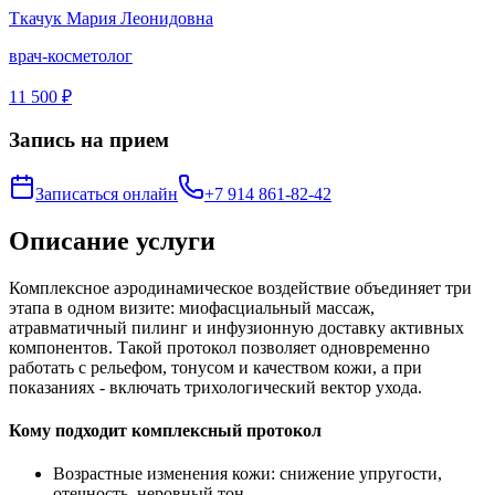
Ткачук Мария Леонидовна
врач-косметолог
11 500 ₽
Запись на прием
Записаться онлайн
+7 914 861-82-42
Описание услуги
Комплексное аэродинамическое воздействие объединяет три
этапа в одном визите: миофасциальный массаж,
атравматичный пилинг и инфузионную доставку активных
компонентов. Такой протокол позволяет одновременно
работать с рельефом, тонусом и качеством кожи, а при
показаниях - включать трихологический вектор ухода.
Кому подходит комплексный протокол
Возрастные изменения кожи: снижение упругости,
отечность, неровный тон.