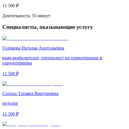
11 500 ₽
Длительность:
55 минут
Специалисты, оказывающие услугу
Голикова Наталья Анатольевна
врач-реабилитолог, специалист по озонотерапии и
гирудотерапии
11 500 ₽
Солоха Татьяна Викторовна
подолог
11 500 ₽