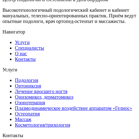
Высокотехнологичный подологический кабинет и кабинет
мануальных, телесно-ориентированных практик. Приём ведут
опытные подологи, врач ортопед-остеопат и массажисты.
Навигатор
Услуги
Специалисты
О нас
Контакты
Услуги
Подология
Ортониксия
Лечение вросшего ногтя
Онихомикоз, дерматомикоз
Озонотерапия
Плазмодинамическое воздействие аппаратом «Гелиос»
Остеопатия
Массаж
Косметология/трихология
Контакты