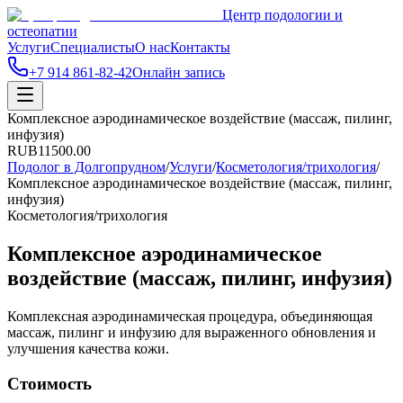
Центр подологии и
остеопатии
Услуги
Специалисты
О нас
Контакты
+7 914 861-82-42
Онлайн запись
Комплексное аэродинамическое воздействие (массаж, пилинг,
инфузия)
RUB
11500.00
Подолог в Долгопрудном
/
Услуги
/
Косметология/трихология
/
Комплексное аэродинамическое воздействие (массаж, пилинг,
инфузия)
Косметология/трихология
Комплексное аэродинамическое
воздействие (массаж, пилинг, инфузия)
Комплексная аэродинамическая процедура, объединяющая
массаж, пилинг и инфузию для выраженного обновления и
улучшения качества кожи.
Стоимость