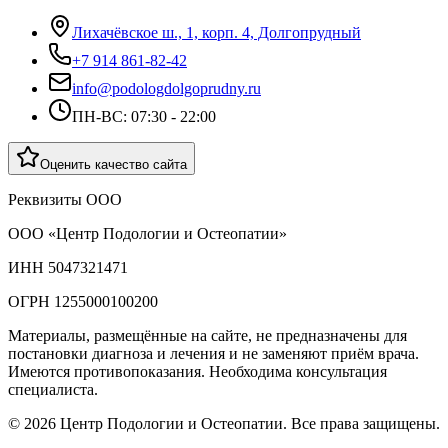
Лихачёвское ш., 1, корп. 4, Долгопрудный
+7 914 861-82-42
info@podologdolgoprudny.ru
ПН-ВС: 07:30 - 22:00
Оценить качество сайта
Реквизиты ООО
ООО «Центр Подологии и Остеопатии»
ИНН 5047321471
ОГРН 1255000100200
Материалы, размещённые на сайте, не предназначены для
постановки диагноза и лечения и не заменяют приём врача.
Имеются противопоказания. Необходима консультация
специалиста.
©
2026
Центр Подологии и Остеопатии. Все права защищены.