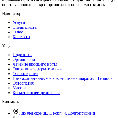
опытные подологи, врач ортопед-остеопат и массажисты.
Навигатор
Услуги
Специалисты
О нас
Контакты
Услуги
Подология
Ортониксия
Лечение вросшего ногтя
Онихомикоз, дерматомикоз
Озонотерапия
Плазмодинамическое воздействие аппаратом «Гелиос»
Остеопатия
Массаж
Косметология/трихология
Контакты
Лихачёвское ш., 1, корп. 4, Долгопрудный