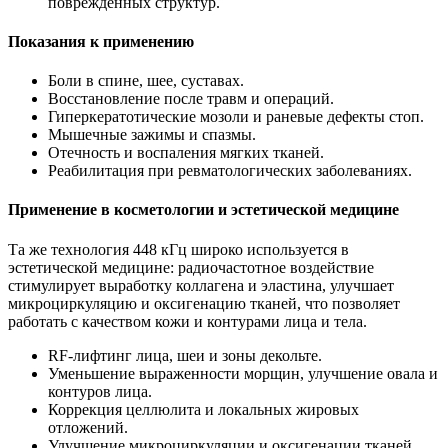
поврежденных структур.
Показания к применению
Боли в спине, шее, суставах.
Восстановление после травм и операций.
Гиперкератотические мозоли и раневые дефекты стоп.
Мышечные зажимы и спазмы.
Отечность и воспаления мягких тканей.
Реабилитация при ревматологических заболеваниях.
Применение в косметологии и эстетической медицине
Та же технология 448 кГц широко используется в
эстетической медицине: радиочастотное воздействие
стимулирует выработку коллагена и эластина, улучшает
микроциркуляцию и оксигенацию тканей, что позволяет
работать с качеством кожи и контурами лица и тела.
RF-лифтинг лица, шеи и зоны декольте.
Уменьшение выраженности морщин, улучшение овала и
контуров лица.
Коррекция целлюлита и локальных жировых
отложений.
Улучшение микроциркуляции и оксигенации тканей.