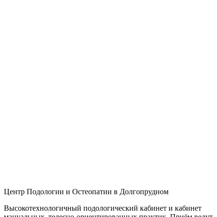
Центр Подологии и Остеопатии в Долгопрудном
Высокотехнологичный подологический кабинет и кабинет
мануальных, телесно-ориентированных практик. Приём ведут