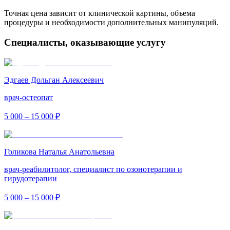
Точная цена зависит от клинической картины, объема
процедуры и необходимости дополнительных манипуляций.
Специалисты, оказывающие услугу
Эдгаев Дольган Алексеевич
врач-остеопат
5 000 – 15 000 ₽
Голикова Наталья Анатольевна
врач-реабилитолог, специалист по озонотерапии и
гирудотерапии
5 000 – 15 000 ₽