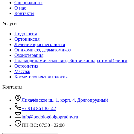
Специалисты
О нас
Контакты
Услуги
Подология
Ортониксия
Лечение вросшего ногтя
Онихомикоз, дерматомикоз
Озонотерапия
Плазмодинамическое воздействие аппаратом «Гелиос»
Остеопатия
Массаж
Косметология/трихология
Контакты
Лихачёвское ш., 1, корп. 4, Долгопрудный
+7 914 861-82-42
info@podologdolgoprudny.ru
ПН-ВС: 07:30 - 22:00