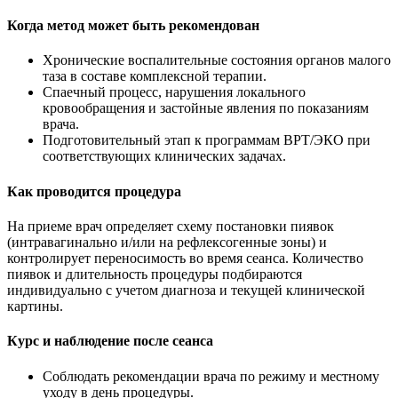
Когда метод может быть рекомендован
Хронические воспалительные состояния органов малого
таза в составе комплексной терапии.
Спаечный процесс, нарушения локального
кровообращения и застойные явления по показаниям
врача.
Подготовительный этап к программам ВРТ/ЭКО при
соответствующих клинических задачах.
Как проводится процедура
На приеме врач определяет схему постановки пиявок
(интравагинально и/или на рефлексогенные зоны) и
контролирует переносимость во время сеанса. Количество
пиявок и длительность процедуры подбираются
индивидуально с учетом диагноза и текущей клинической
картины.
Курс и наблюдение после сеанса
Соблюдать рекомендации врача по режиму и местному
уходу в день процедуры.