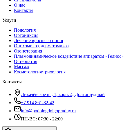
О нас
Контакты
Услуги
Подология
Ортониксия
Лечение вросшего ногтя
Онихомикоз, дерматомикоз
Озонотерапия
Плазмодинамическое воздействие аппаратом «Гелиос»
Остеопатия
Массаж
Косметология/трихология
Контакты
Лихачёвское ш., 1, корп. 4, Долгопрудный
+7 914 861-82-42
info@podologdolgoprudny.ru
ПН-ВС: 07:30 - 22:00