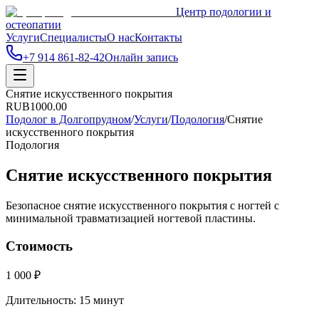
Центр подологии и
остеопатии
Услуги
Специалисты
О нас
Контакты
+7 914 861-82-42
Онлайн запись
Снятие искусственного покрытия
RUB
1000.00
Подолог в Долгопрудном
/
Услуги
/
Подология
/
Снятие
искусственного покрытия
Подология
Снятие искусственного покрытия
Безопасное снятие искусственного покрытия с ногтей с
минимальной травматизацией ногтевой пластины.
Стоимость
1 000 ₽
Длительность:
15 минут