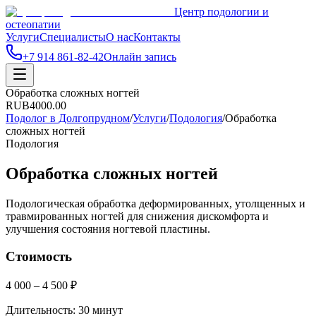
Центр подологии и
остеопатии
Услуги
Специалисты
О нас
Контакты
+7 914 861-82-42
Онлайн запись
Обработка сложных ногтей
RUB
4000.00
Подолог в Долгопрудном
/
Услуги
/
Подология
/
Обработка
сложных ногтей
Подология
Обработка сложных ногтей
Подологическая обработка деформированных, утолщенных и
травмированных ногтей для снижения дискомфорта и
улучшения состояния ногтевой пластины.
Стоимость
4 000 – 4 500 ₽
Длительность:
30 минут