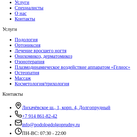
Услуги
Специалисты
О нас
Контакты
Услуги
Подология
Ортониксия
Лечение вросшего ногтя
Онихомикоз, дерматомикоз
Озонотерапия
Плазмодинамическое воздействие аппаратом «Гелиос»
Остеопатия
Массаж
Косметология/трихология
Контакты
Лихачёвское ш., 1, корп. 4, Долгопрудный
+7 914 861-82-42
info@podologdolgoprudny.ru
ПН-ВС: 07:30 - 22:00