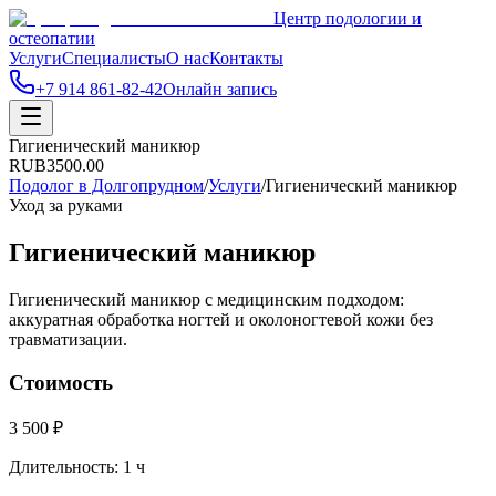
Центр подологии и
остеопатии
Услуги
Специалисты
О нас
Контакты
+7 914 861-82-42
Онлайн запись
Гигиенический маникюр
RUB
3500.00
Подолог в Долгопрудном
/
Услуги
/
Гигиенический маникюр
Уход за руками
Гигиенический маникюр
Гигиенический маникюр с медицинским подходом:
аккуратная обработка ногтей и околоногтевой кожи без
травматизации.
Стоимость
3 500 ₽
Длительность:
1 ч