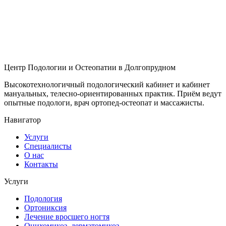
Центр Подологии и Остеопатии в Долгопрудном
Высокотехнологичный подологический кабинет и кабинет
мануальных, телесно-ориентированных практик. Приём ведут
опытные подологи, врач ортопед-остеопат и массажисты.
Навигатор
Услуги
Специалисты
О нас
Контакты
Услуги
Подология
Ортониксия
Лечение вросшего ногтя
Онихомикоз, дерматомикоз