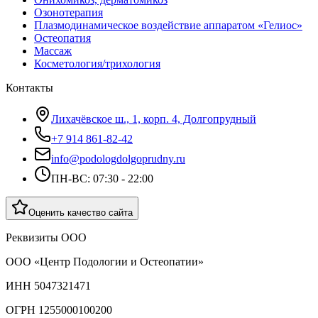
Озонотерапия
Плазмодинамическое воздействие аппаратом «Гелиос»
Остеопатия
Массаж
Косметология/трихология
Контакты
Лихачёвское ш., 1, корп. 4, Долгопрудный
+7 914 861-82-42
info@podologdolgoprudny.ru
ПН-ВС: 07:30 - 22:00
Оценить качество сайта
Реквизиты ООО
ООО «Центр Подологии и Остеопатии»
ИНН 5047321471
ОГРН 1255000100200