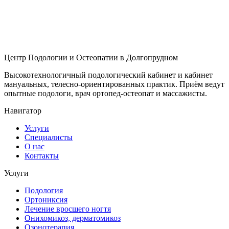
Центр Подологии и Остеопатии в Долгопрудном
Высокотехнологичный подологический кабинет и кабинет
мануальных, телесно-ориентированных практик. Приём ведут
опытные подологи, врач ортопед-остеопат и массажисты.
Навигатор
Услуги
Специалисты
О нас
Контакты
Услуги
Подология
Ортониксия
Лечение вросшего ногтя
Онихомикоз, дерматомикоз
Озонотерапия