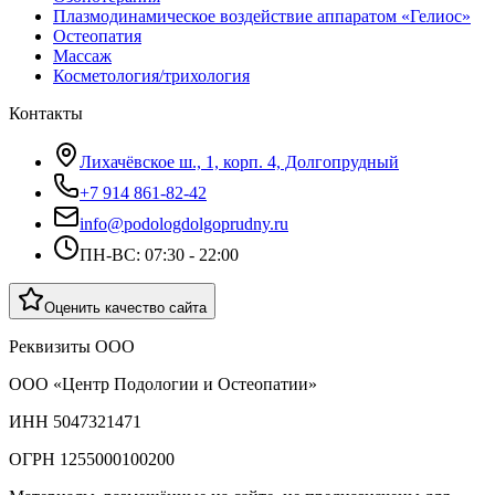
Плазмодинамическое воздействие аппаратом «Гелиос»
Остеопатия
Массаж
Косметология/трихология
Контакты
Лихачёвское ш., 1, корп. 4, Долгопрудный
+7 914 861-82-42
info@podologdolgoprudny.ru
ПН-ВС: 07:30 - 22:00
Оценить качество сайта
Реквизиты ООО
ООО «Центр Подологии и Остеопатии»
ИНН 5047321471
ОГРН 1255000100200